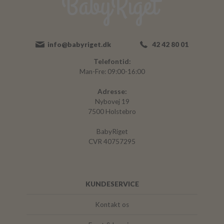
info@babyriget.dk
42 42 80 01
Telefontid:
Man-Fre: 09:00-16:00
Adresse:
Nybovej 19
7500 Holstebro
BabyRiget
CVR 40757295
KUNDESERVICE
Kontakt os