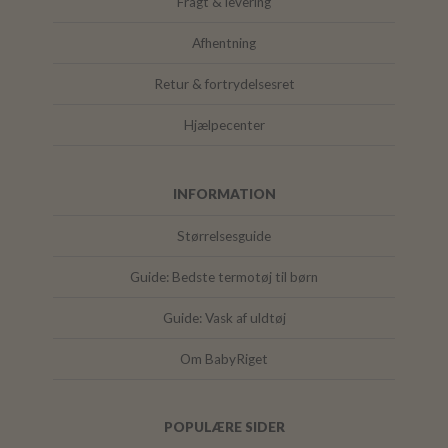
Fragt & levering
Afhentning
Retur & fortrydelsesret
Hjælpecenter
INFORMATION
Størrelsesguide
Guide: Bedste termotøj til børn
Guide: Vask af uldtøj
Om BabyRiget
POPULÆRE SIDER