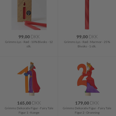
99,00
DKK
99,00
DKK
Grimms Lys - Rød - 10% Bivoks - 12
Grimms Lys - Rød - Marmor - 25%
stk.
Bivoks - 1 stk.
165,00
DKK
179,00
DKK
Grimms Dekorativ Figur - Fairy Tale
Grimms Dekorativ Figur - Fairy Tale
Figur 1 - Konge
Figur 2 - Dronning