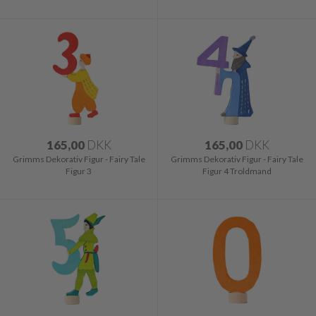
165,00
DKK
165,00
DKK
Grimms Dekorativ Figur - Fairy Tale
Grimms Dekorativ Figur - Fairy Tale
Figur 3
Figur 4 Troldmand