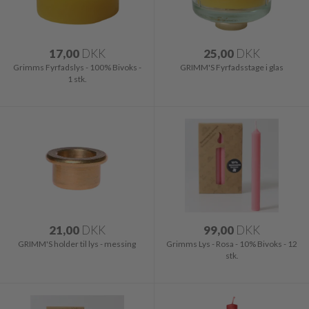
17,00
DKK
25,00
DKK
Grimms Fyrfadslys - 100% Bivoks -
GRIMM'S Fyrfadsstage i glas
1 stk.
21,00
DKK
99,00
DKK
GRIMM'S holder til lys - messing
Grimms Lys - Rosa - 10% Bivoks - 12
stk.