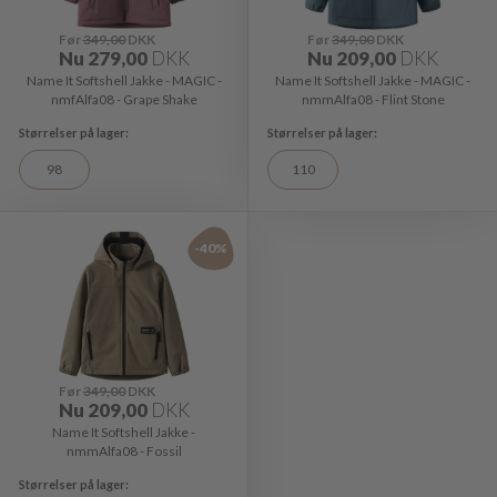
Før
349,00
DKK
Før
349,00
DKK
Nu
279,00
DKK
Nu
209,00
DKK
Name It Softshell Jakke - MAGIC -
Name It Softshell Jakke - MAGIC -
nmfAlfa08 - Grape Shake
nmmAlfa08 - Flint Stone
98
110
-40%
Før
349,00
DKK
Nu
209,00
DKK
Name It Softshell Jakke -
nmmAlfa08 - Fossil