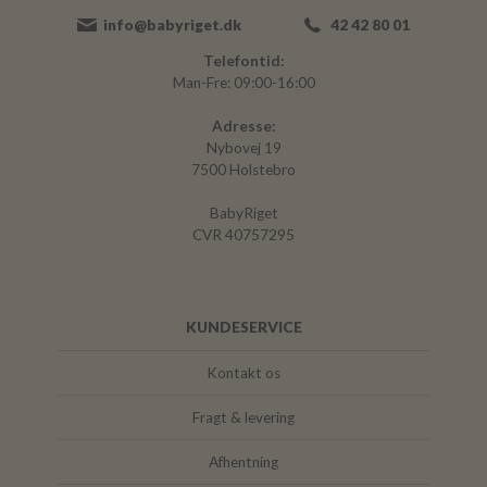
info@babyriget.dk
42 42 80 01
Telefontid:
Man-Fre: 09:00-16:00
Adresse:
Nybovej 19
7500 Holstebro
BabyRiget
CVR 40757295
KUNDESERVICE
Kontakt os
Fragt & levering
Afhentning