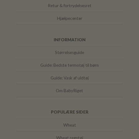
Retur & fortrydelsesret
Hjælpecenter
INFORMATION
Størrelsesguide
Guide: Bedste termotøj til børn
Guide: Vask af uldtøj
Om BabyRiget
POPULÆRE SIDER
Wheat
Wheat regntøj