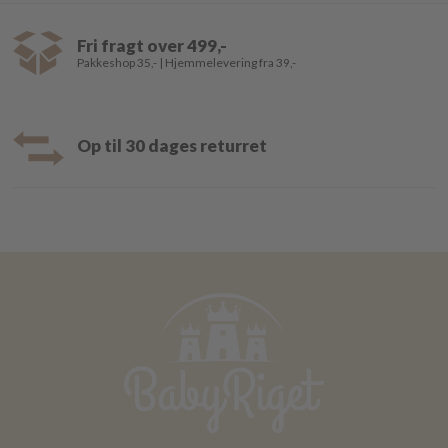
Fri fragt over 499,-
Pakkeshop 35,- | Hjemmelevering fra 39,-
Op til 30 dages returret