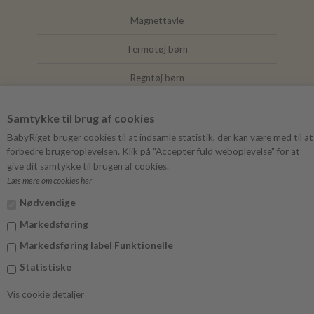
Magnettavle
Termotøj børn
Regntøj børn
Joha
Samtykke til brug af cookies
Mushie
BabyRiget bruger cookies til at indsamle statistik, der kan være med til at
forbedre brugeroplevelsen. Klik på "Accepter fuld weboplevelse" for at
give dit samtykke til brugen af cookies.
Læs mere om cookies her
FØLG BABYRIGET
Nødvendige
Instagram
Markedsføring
Facebook
Markedsføring label Funktionelle
Statistiske
Vis cookie detaljer