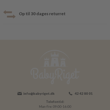
Op til 30 dages returret
info@babyriget.dk
42 42 80 01
Telefontid:
Man-Fre: 09:00-16:00