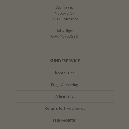
Adresse:
Nybovej 19
7500 Holstebro
BabyRiget
CVR 40757295
KUNDESERVICE
Kontakt os
Fragt & levering
Afhentning
Retur & fortrydelsesret
Hjælpecenter