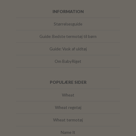
INFORMATION
Størrelsesguide
Guide: Bedste termotøj til børn
Guide: Vask af uldtøj
Om BabyRiget
POPULÆRE SIDER
Wheat
Wheat regntøj
Wheat termotøj
Name It