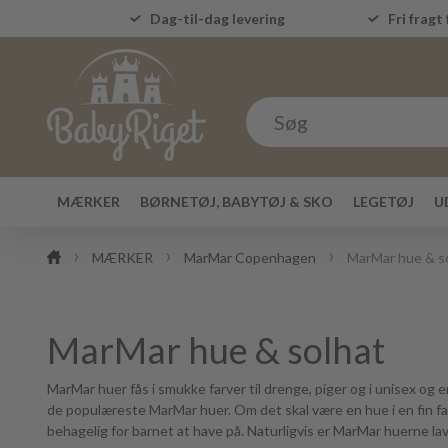
Dag-til-dag levering
Fri fragt 
MÆRKER
BØRNETØJ, BABYTØJ & SKO
LEGETØJ
U
MÆRKER
MarMar Copenhagen
MarMar hue & s
MarMar hue & solhat
MarMar huer fås i smukke farver til drenge, piger og i unisex og e
de populæreste MarMar huer. Om det skal være en hue i en fin far
behagelig for barnet at have på. Naturligvis er MarMar huerne lav