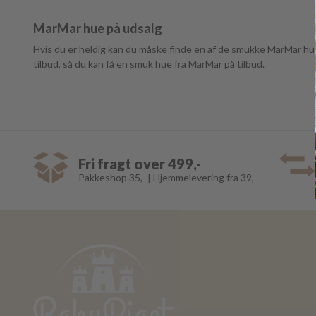
MarMar hue på udsalg
Hvis du er heldig kan du måske finde en af de smukke MarMar huer
tilbud, så du kan få en smuk hue fra MarMar på tilbud.
Fri fragt over 499,-
Pakkeshop 35,- | Hjemmelevering fra 39,-