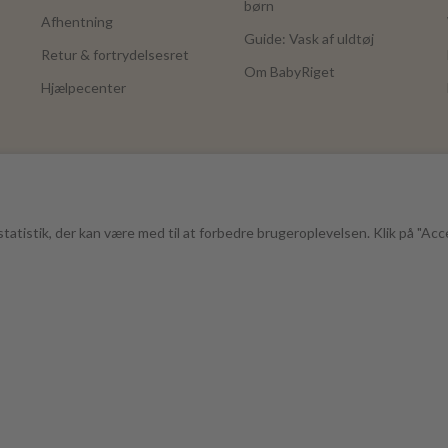
børn
Afhentning
Guide: Vask af uldtøj
Retur & fortrydelsesret
Om BabyRiget
Hjælpecenter
tatistik, der kan være med til at forbedre brugeroplevelsen. Klik på "Acc