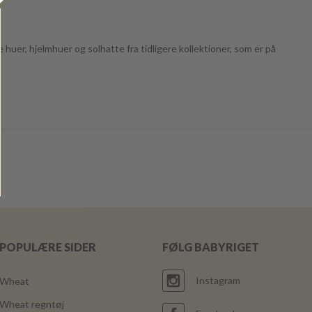
uer, hjelmhuer og solhatte fra tidligere kollektioner, som er på
POPULÆRE SIDER
FØLG BABYRIGET
Instagram
Wheat
Wheat regntøj