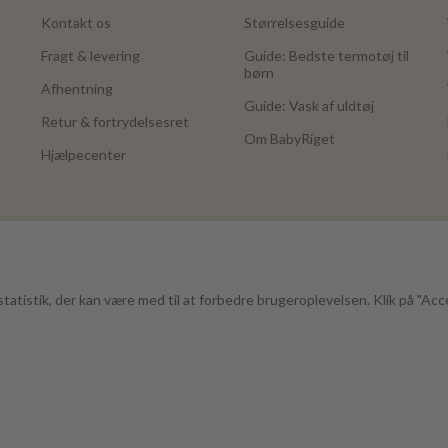
Kontakt os
Størrelsesguide
Fragt & levering
Guide: Bedste termotøj til
børn
Afhentning
Guide: Vask af uldtøj
Retur & fortrydelsesret
Om BabyRiget
Hjælpecenter
tatistik, der kan være med til at forbedre brugeroplevelsen. Klik på "Acc