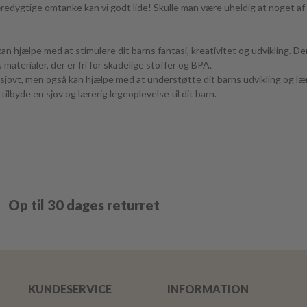
redygtige omtanke kan vi godt lide! Skulle man være uheldig at noget af t
n hjælpe med at stimulere dit barns fantasi, kreativitet og udvikling. Dere
materialer, der er fri for skadelige stoffer og BPA.
er sjovt, men også kan hjælpe med at understøtte dit barns udvikling og 
ilbyde en sjov og lærerig legeoplevelse til dit barn.
Op til 30 dages returret
KUNDESERVICE
INFORMATION