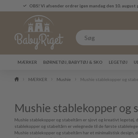
OBS! Vi afsender ordrer igen mandag den 10. august p
MÆRKER
BØRNETØJ, BABYTØJ & SKO
LEGETØJ
U
MÆRKER
Mushie
Mushie stablekopper og stabe
Mushie stablekopper og s
Mushie stablekopper og stabeltårn er sjovt og kreativt legetøj, de
stablekopper og stabeltårn er velegnede til de første stableleg
Mushie stablekopper og stabeltårn har et minimalistisk design, der