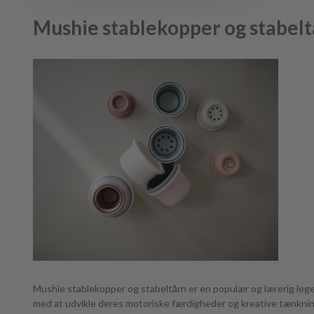
Mushie stablekopper og stabeltå
Mushie stablekopper og stabeltårn er en populær og lærerig leget
med at udvikle deres motoriske færdigheder og kreative tænknin