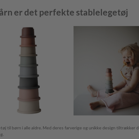
rn er det perfekte stablelegetøj
øj til børn i alle aldre. Med deres farverige og unikke design tiltrække
g.