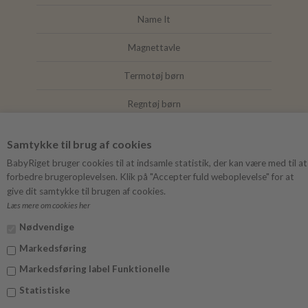
Name It
Magnettavle
Termotøj børn
Regntøj børn
Joha
Samtykke til brug af cookies
Mushie
BabyRiget bruger cookies til at indsamle statistik, der kan være med til at
forbedre brugeroplevelsen. Klik på "Accepter fuld weboplevelse" for at
give dit samtykke til brugen af cookies.
Læs mere om cookies her
FØLG BABYRIGET
Nødvendige
Instagram
Markedsføring
Facebook
Markedsføring label Funktionelle
Statistiske