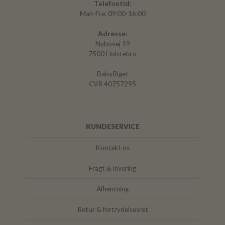
Telefontid:
Man-Fre: 09:00-16:00
Adresse:
Nybovej 19
7500 Holstebro
BabyRiget
CVR 40757295
KUNDESERVICE
Kontakt os
Fragt & levering
Afhentning
Retur & fortrydelsesret