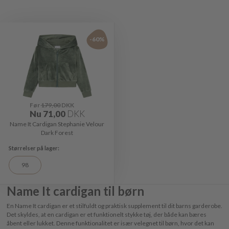
-60%
Før
179,00
DKK
Nu
71,00
DKK
Name It Cardigan Stephanie Velour
Dark Forest
98
Name It cardigan til børn
En Name It cardigan er et stilfuldt og praktisk supplement til dit barns garderobe.
Det skyldes, at en cardigan er et funktionelt stykke tøj, der både kan bæres
åbent eller lukket. Denne funktionalitet er især velegnet til børn, hvor det kan