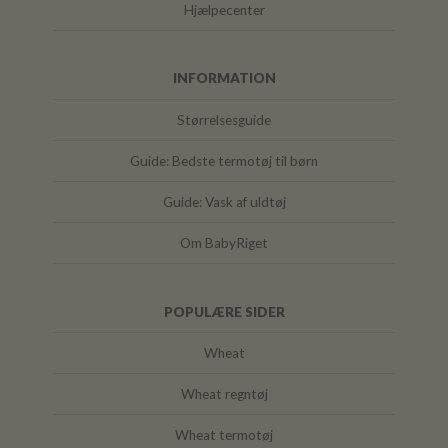
Hjælpecenter
INFORMATION
Størrelsesguide
Guide: Bedste termotøj til børn
Guide: Vask af uldtøj
Om BabyRiget
POPULÆRE SIDER
Wheat
Wheat regntøj
Wheat termotøj