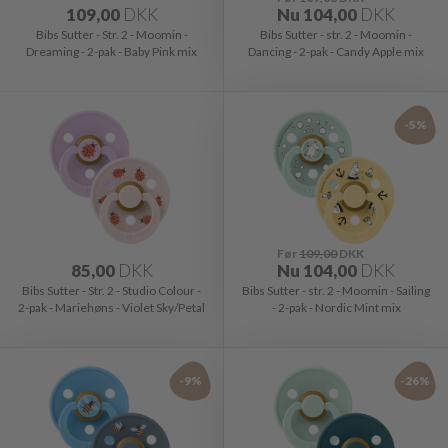
109,00
DKK
Nu
104,00
DKK
Bibs Sutter - Str. 2 - Moomin -
Bibs Sutter - str. 2 - Moomin -
Dreaming - 2-pak - Baby Pink mix
Dancing - 2-pak - Candy Apple mix
-5%
Før
109,00
DKK
85,00
DKK
Nu
104,00
DKK
Bibs Sutter - Str. 2 - Studio Colour -
Bibs Sutter - str. 2 - Moomin - Sailing
2-pak - Mariehøns - Violet Sky/Petal
- 2-pak - Nordic Mint mix
-9%
-26%