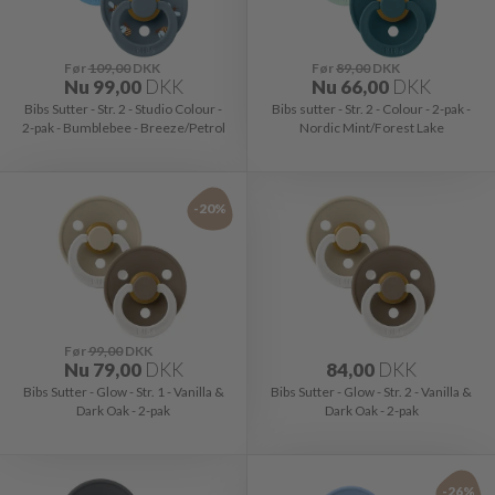
Før
109,00
DKK
Før
89,00
DKK
Nu
99,00
DKK
Nu
66,00
DKK
Bibs Sutter - Str. 2 - Studio Colour -
Bibs sutter - Str. 2 - Colour - 2-pak -
2-pak - Bumblebee - Breeze/Petrol
Nordic Mint/Forest Lake
-20%
Før
99,00
DKK
Nu
79,00
DKK
84,00
DKK
Bibs Sutter - Glow - Str. 1 - Vanilla &
Bibs Sutter - Glow - Str. 2 - Vanilla &
Dark Oak - 2-pak
Dark Oak - 2-pak
-26%