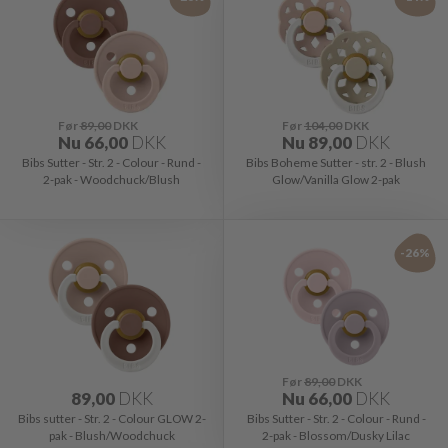
Før
89,00
DKK
Før
104,00
DKK
Nu
66,00
DKK
Nu
89,00
DKK
Bibs Sutter - Str. 2 - Colour - Rund -
Bibs Boheme Sutter - str. 2 - Blush
2-pak - Woodchuck/Blush
Glow/Vanilla Glow 2-pak
-26%
Før
89,00
DKK
89,00
DKK
Nu
66,00
DKK
Bibs sutter - Str. 2 - Colour GLOW 2-
Bibs Sutter - Str. 2 - Colour - Rund -
pak - Blush/Woodchuck
2-pak - Blossom/Dusky Lilac