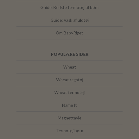
Guide: Bedste termotøj til børn
Guide: Vask af uldtøj
Om BabyRiget
POPULÆRE SIDER
Wheat
Wheat regntøj
Wheat termotøj
Name It
Magnettavle
Termotøj børn