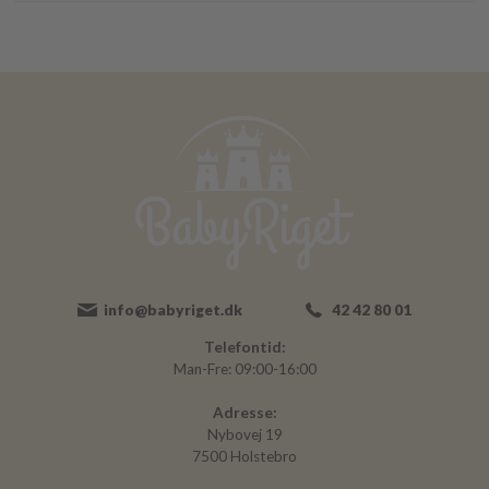
info@babyriget.dk
42 42 80 01
Telefontid:
Man-Fre: 09:00-16:00
Adresse:
Nybovej 19
7500 Holstebro