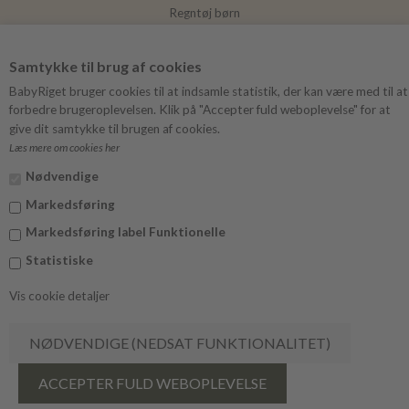
Regntøj børn
Joha
Samtykke til brug af cookies
Mushie
BabyRiget bruger cookies til at indsamle statistik, der kan være med til at
forbedre brugeroplevelsen. Klik på "Accepter fuld weboplevelse" for at
give dit samtykke til brugen af cookies.
Læs mere om cookies her
FØLG BABYRIGET
Nødvendige
Instagram
Markedsføring
Facebook
Markedsføring label Funktionelle
Statistiske
Vis cookie detaljer