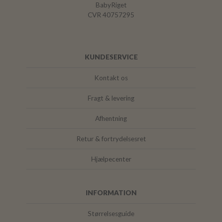
BabyRiget
CVR 40757295
KUNDESERVICE
Kontakt os
Fragt & levering
Afhentning
Retur & fortrydelsesret
Hjælpecenter
INFORMATION
Størrelsesguide