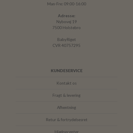
Man-Fre: 09:00-16:00
Adresse:
Nybovej 19
7500 Holstebro
BabyRiget
CVR 40757295
KUNDESERVICE
Kontakt os
Fragt & levering
Afhentning
Retur & fortrydelsesret
Hjælpecenter