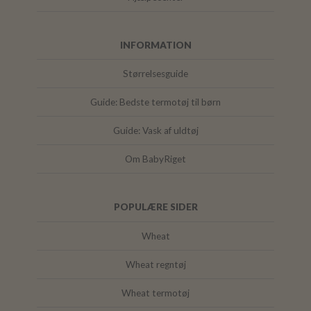
INFORMATION
Størrelsesguide
Guide: Bedste termotøj til børn
Guide: Vask af uldtøj
Om BabyRiget
POPULÆRE SIDER
Wheat
Wheat regntøj
Wheat termotøj