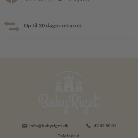
Op til 30 dages returret
info@babyriget.dk
42 42 80 01
Telefontid: