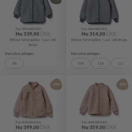
Før
399,00
DKK
Før
449,00
DKK
Nu
339,00
DKK
Nu
314,00
DKK
Wheat Termojakke - Loui - Ink
Wheat Termojakke - Loui - Ink Stripe
Stripe
86
104
116
122
-20%
-20%
Før
499,00
DKK
Før
449,00
DKK
Nu
399,00
DKK
Nu
359,00
DKK