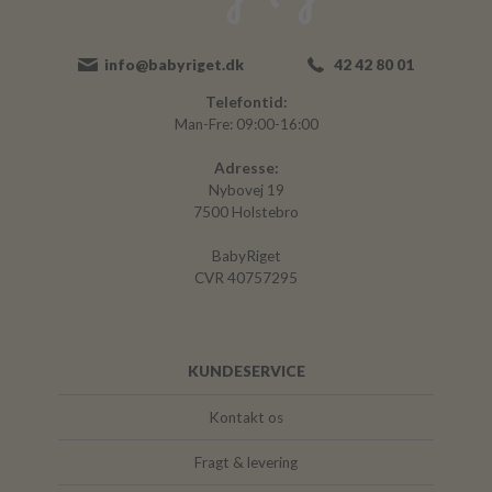
info@babyriget.dk
42 42 80 01
Telefontid:
Man-Fre: 09:00-16:00
Adresse:
Nybovej 19
7500 Holstebro
BabyRiget
CVR 40757295
KUNDESERVICE
Kontakt os
Fragt & levering