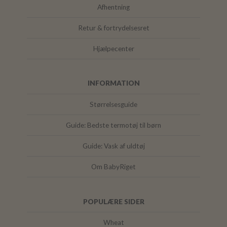
Afhentning
Retur & fortrydelsesret
Hjælpecenter
INFORMATION
Størrelsesguide
Guide: Bedste termotøj til børn
Guide: Vask af uldtøj
Om BabyRiget
POPULÆRE SIDER
Wheat