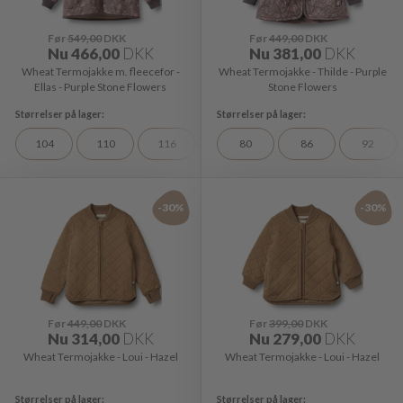
Før
549,00
DKK
Før
449,00
DKK
Nu
466,00
DKK
Nu
381,00
DKK
Wheat Termojakke m. fleecefor -
Wheat Termojakke - Thilde - Purple
Ellas - Purple Stone Flowers
Stone Flowers
104
110
116
128
80
98
86
92
-30%
-30%
Før
449,00
DKK
Før
399,00
DKK
Nu
314,00
DKK
Nu
279,00
DKK
Wheat Termojakke - Loui - Hazel
Wheat Termojakke - Loui - Hazel