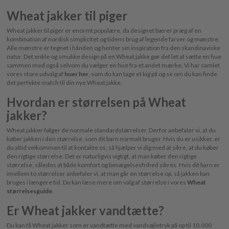
Wheat jakker til piger
Wheat jakker til piger er enormt populære, da designet bærer præg af en
kombination af nordisk simplicitet og tidens brug af legende farver og mønstre.
Alle mønstre er tegnet i hånden og henter sin inspiration fra den skandinaviske
natur. Det enkle og smukke design på en Wheat jakke gør det let at sætte en hue
sammen med også selvom du vælger en hue fra et andet mærke. Vi har samlet
vores store udvalg af
huer her
, som du kan tage et kig på og se om du kan finde
det perfekte match til din nye Wheat jakke.
Hvordan er størrelsen på Wheat
jakker?
Wheat jakker følger de normale standardstørrelser. Derfor anbefaler vi, at du
køber jakken i den størrelse, som dit barn normalt bruger. Hvis du er usikker, er
du altid velkommen til at kontakte os, så hjælper vi dig med at sikre, at du køber
den rigtige størrelse. Det er naturligvis vigtigt, at man køber den rigtige
størrelse, således at både komfort og bevægelsesfrihed sikres. Hvis dit barn er
imellem to størrelser anbefaler vi, at man går en størrelse op, så jakken kan
bruges i længere tid. Du kan læse mere om valg af størrelse i vores
Wheat
størrelsesguide
.
Er Wheat jakker vandtætte?
Du kan få Wheat jakker som er vandtætte med vandsøjletryk på op til 10.000