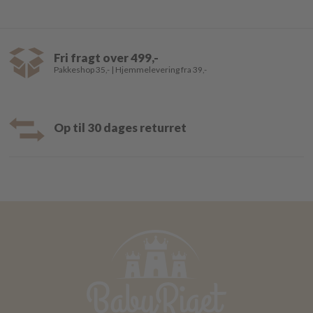
Fri fragt over 499,-
Pakkeshop 35,- | Hjemmelevering fra 39,-
Op til 30 dages returret