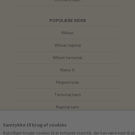
POPULÆRE SIDER
Wheat
Wheat regntøj
Wheat termotøj
Name It
Magnettavle
Termotøj børn
Regntøj børn
Joha
Samtykke til brug af cookies
Mushie
BabyRiget bruger cookies til at indsamle statistik, der kan være med til at