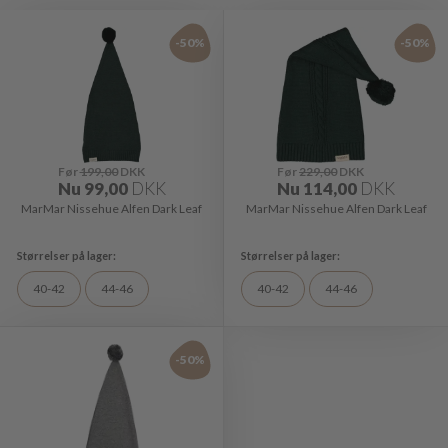
-50%
-50%
Før
199,00
DKK
Før
229,00
DKK
Nu
99,00
DKK
Nu
114,00
DKK
MarMar Nissehue Alfen Dark Leaf
MarMar Nissehue Alfen Dark Leaf
40-42
44-46
40-42
44-46
-50%