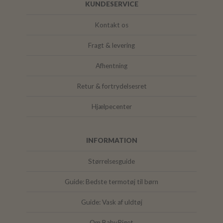
KUNDESERVICE
Kontakt os
Fragt & levering
Afhentning
Retur & fortrydelsesret
Hjælpecenter
INFORMATION
Størrelsesguide
Guide: Bedste termotøj til børn
Guide: Vask af uldtøj
Om BabyRiget