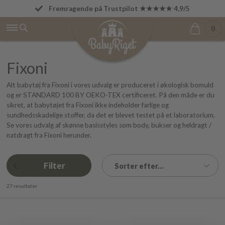
Fremragende på Trustpilot ★★★★★ 4,9/5
Fri fragt fra 499 kr.
0
Fixoni
Alt babytøj fra Fixoni i vores udvalg er produceret i økologisk bomuld
og er STANDARD 100 BY OEKO-TEX certificeret. På den måde er du
sikret, at babytøjet fra Fixoni ikke indeholder farlige og
sundhedsskadelige stoffer, da det er blevet testet på et laboratorium.
Se vores udvalg af skønne basisstyles som body, bukser og heldragt /
natdragt fra Fixoni herunder.
Filter
Sorter efter...
27 resultater