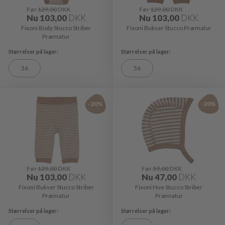
Før
129,00
DKK
Før
129,00
DKK
Nu
103,00
DKK
Nu
103,00
DKK
Fixoni Body Stucco Striber
Fixoni Bukser Stucco Præmatur
Præmatur
56
56
-20%
-20%
Før
129,00
DKK
Før
59,00
DKK
Nu
103,00
DKK
Nu
47,00
DKK
Fixoni Bukser Stucco Striber
Fixoni Hue Stucco Striber
Præmatur
Præmatur