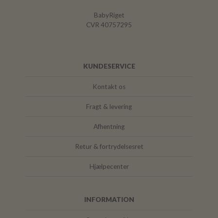
BabyRiget
CVR 40757295
KUNDESERVICE
Kontakt os
Fragt & levering
Afhentning
Retur & fortrydelsesret
Hjælpecenter
INFORMATION