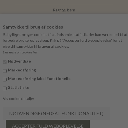
Regntøj børn
Joha
Samtykke til brug af cookies
Mushie
BabyRiget bruger cookies til at indsamle statistik, der kan være med til at
forbedre brugeroplevelsen. Klik på "Accepter fuld weboplevelse" for at
give dit samtykke til brugen af cookies.
Læs mere om cookies her
FØLG BABYRIGET
Nødvendige
Instagram
Markedsføring
Facebook
Markedsføring label Funktionelle
Statistiske
Vis cookie detaljer