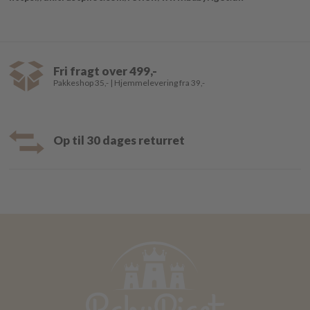
Fri fragt over 499,-
Pakkeshop 35,- | Hjemmelevering fra 39,-
Op til 30 dages returret