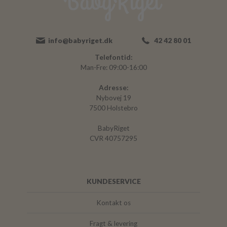
info@babyriget.dk
42 42 80 01
Telefontid:
Man-Fre: 09:00-16:00
Adresse:
Nybovej 19
7500 Holstebro
BabyRiget
CVR 40757295
KUNDESERVICE
Kontakt os
Fragt & levering