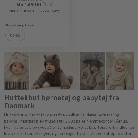
Nu
149,00
DKK
Huttelihut Solhat - UV20 - Navy
86-92
Huttelihut børnetøj og babytøj fra
Danmark
Huttelihut er kendt for deres fine kvalitet i al deres børnetøj og
babytøj. Mærket blev grundlagt i 2003 på et hjemmekontor i Århus,
hvor alt tøjet blev syet på en symaskine. Først blev tøjet forhandlet i en
lille børnetøjsbutik i byen, og her begyndte det allerede at opleve stor