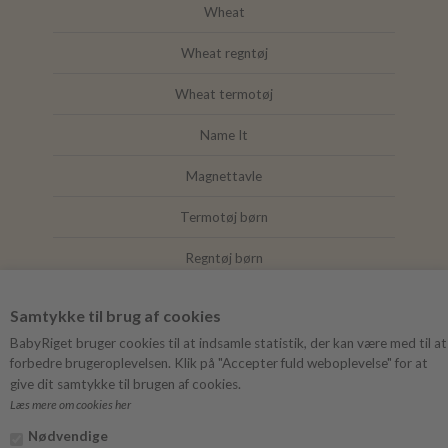
Wheat
Wheat regntøj
Wheat termotøj
Name It
Magnettavle
Termotøj børn
Regntøj børn
Joha
Samtykke til brug af cookies
Mushie
BabyRiget bruger cookies til at indsamle statistik, der kan være med til at
forbedre brugeroplevelsen. Klik på "Accepter fuld weboplevelse" for at
give dit samtykke til brugen af cookies.
Læs mere om cookies her
FØLG BABYRIGET
Nødvendige