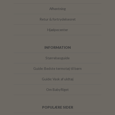
Afhentning
Retur & fortrydelsesret
Hjælpecenter
INFORMATION
Størrelsesguide
Guide: Bedste termotøj til børn
Guide: Vask af uldtøj
Om BabyRiget
POPULÆRE SIDER