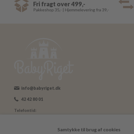
Fri fragt over 499,-
Pakkeshop 35,- | Hjemmelevering fra 39,-
info@babyriget.dk
42 42 80 01
Telefontid:
Man-Fre: 09:00-16:00
Adresse:
Samtykke til brug af cookies