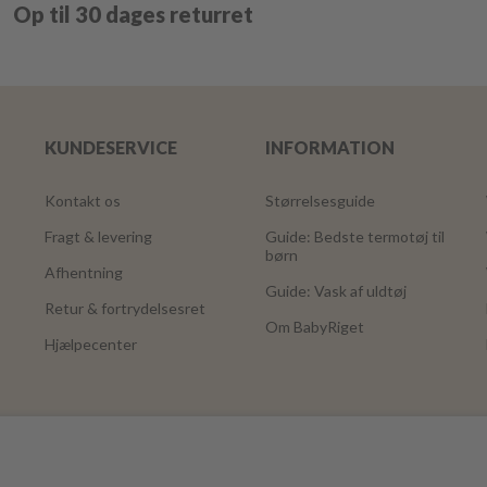
Op til 30 dages returret
KUNDESERVICE
INFORMATION
Kontakt os
Størrelsesguide
Fragt & levering
Guide: Bedste termotøj til
børn
Afhentning
Guide: Vask af uldtøj
Retur & fortrydelsesret
Om BabyRiget
Hjælpecenter