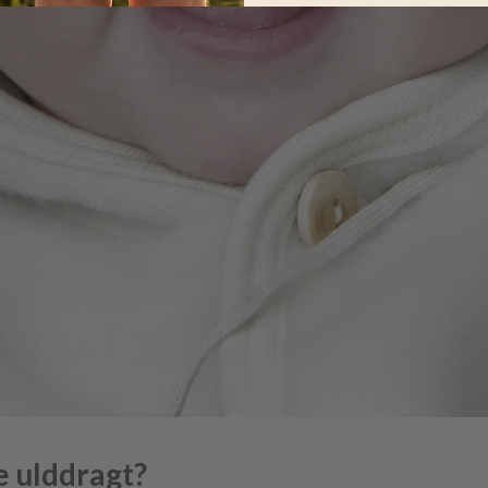
 ulddragt?