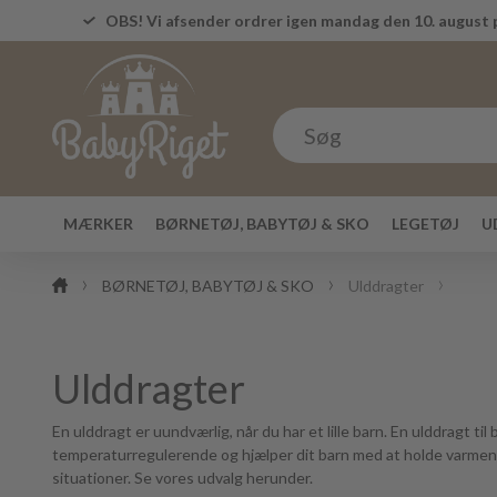
OBS! Vi afsender ordrer igen mandag den 10. august p
MÆRKER
BØRNETØJ, BABYTØJ & SKO
LEGETØJ
U
BØRNETØJ, BABYTØJ & SKO
Ulddragter
Ulddragter
En ulddragt er uundværlig, når du har et lille barn. En ulddragt ti
temperaturregulerende og hjælper dit barn med at holde varmen,
situationer. Se vores udvalg herunder.