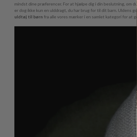
mindst dine præferencer. For at hjælpe dig i din beslutning, om 
er dog ikke kun en ulddragt, du har brug for til dit barn. Uldens 
uldtøj til børn
fra alle vores mærker i en samlet kategori for at 