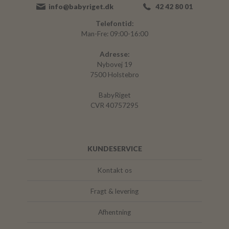
info@babyriget.dk
42 42 80 01
Telefontid:
Man-Fre: 09:00-16:00
Adresse:
Nybovej 19
7500 Holstebro
BabyRiget
CVR 40757295
KUNDESERVICE
Kontakt os
Fragt & levering
Afhentning