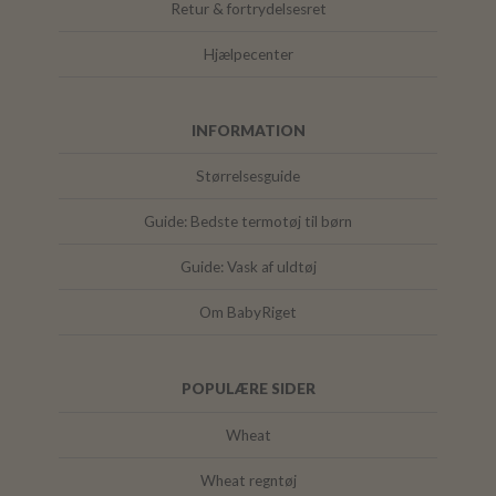
Retur & fortrydelsesret
Hjælpecenter
INFORMATION
Størrelsesguide
Guide: Bedste termotøj til børn
Guide: Vask af uldtøj
Om BabyRiget
POPULÆRE SIDER
Wheat
Wheat regntøj