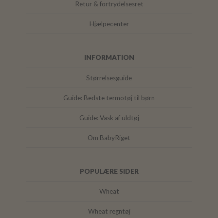
Retur & fortrydelsesret
Hjælpecenter
INFORMATION
Størrelsesguide
Guide: Bedste termotøj til børn
Guide: Vask af uldtøj
Om BabyRiget
POPULÆRE SIDER
Wheat
Wheat regntøj