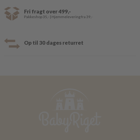
Fri fragt over 499,-
Pakkeshop 35,- | Hjemmelevering fra 39,-
Op til 30 dages returret