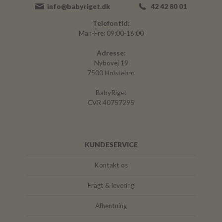
info@babyriget.dk
42 42 80 01
Telefontid:
Man-Fre: 09:00-16:00
Adresse:
Nybovej 19
7500 Holstebro
BabyRiget
CVR 40757295
KUNDESERVICE
Kontakt os
Fragt & levering
Afhentning