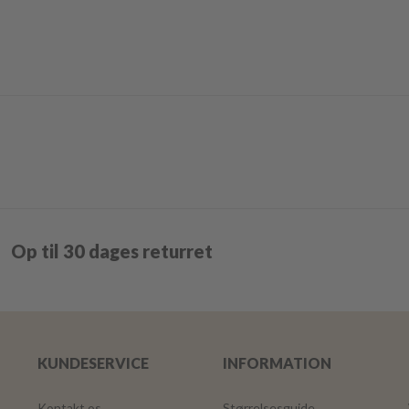
Op til 30 dages returret
KUNDESERVICE
INFORMATION
Kontakt os
Størrelsesguide