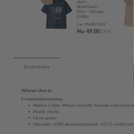
shirt -
NmmFeath -
Dino - Vintage
Indigo
Før
99,00
DKK
Nu
49,00
DKK
Beskrivelse
Wheat shorts
Produktinformation:
Mærke: Collab: Wheat x Pernille Teisbæk x Børnefon
Model: shorts
Farve: green
Materiale: 100% økologisk bomuld - GOTS-certificere