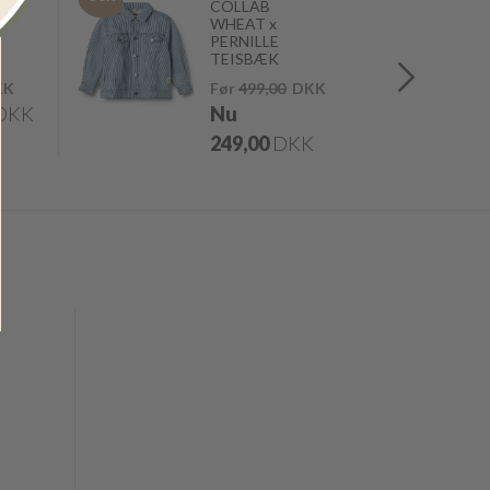
COLLAB
WHEAT x
PERNILLE
e
TEISBÆK
KK
Før
499,00
DKK
DKK
Nu
249,00
DKK