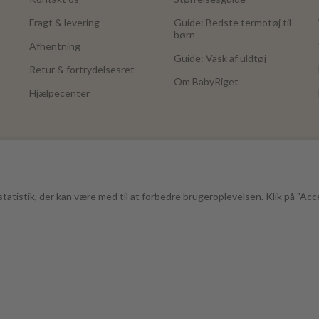
Fragt & levering
Guide: Bedste termotøj til
børn
Afhentning
Guide: Vask af uldtøj
Retur & fortrydelsesret
Om BabyRiget
Hjælpecenter
tatistik, der kan være med til at forbedre brugeroplevelsen. Klik på "Acc