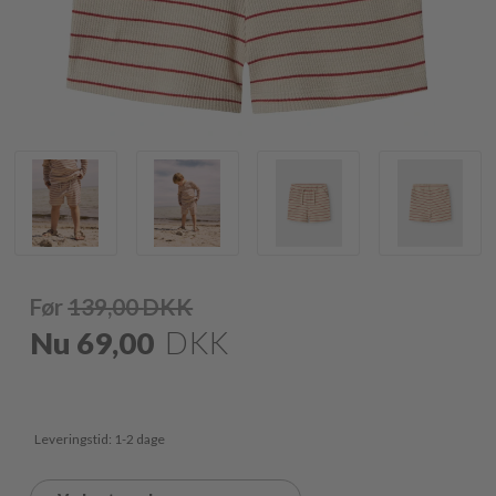
Før
139,00
DKK
Nu
69,00
DKK
Leveringstid: 1-2 dage