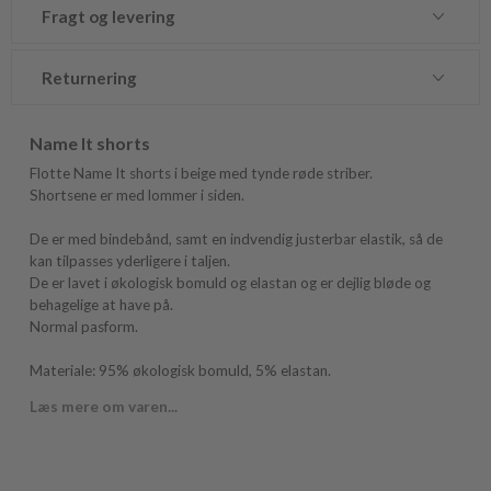
Fragt og levering
Returnering
Name It shorts
Flotte Name It shorts i beige med tynde røde striber.
Shortsene er med lommer i siden.
De er med bindebånd, samt en indvendig justerbar elastik, så de
kan tilpasses yderligere i taljen.
De er lavet i økologisk bomuld og elastan og er dejlig bløde og
behagelige at have på.
Normal pasform.
Materiale: 95% økologisk bomuld, 5% elastan.
Læs mere om varen...