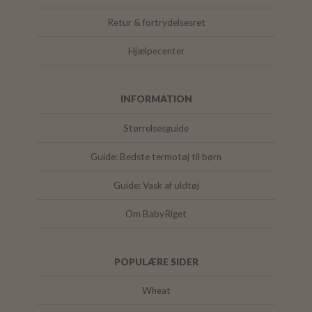
Retur & fortrydelsesret
Hjælpecenter
INFORMATION
Størrelsesguide
Guide: Bedste termotøj til børn
Guide: Vask af uldtøj
Om BabyRiget
POPULÆRE SIDER
Wheat