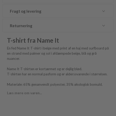
Fragt og levering
Returnering
T-shirt fra Name It
En fed Name It T-shirt i beige med print af en haj med surfboard på
en strand med palmer og sol i afdæmpede beige, blå og grå
nuancer.
Name It T-shirten er kortærmet og er dejlig blød.
T-shirten har en normal pasform og er alderssvarende i størrelsen.
Materiale: 65% genanvendt polyester, 35% økologisk bomuld.
Læs mere om varen...