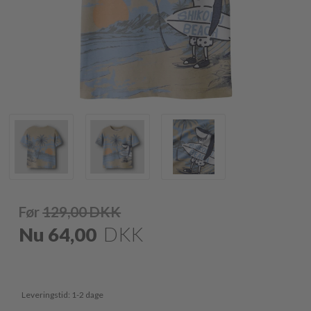
Før
129,00
DKK
Nu
64,00
DKK
Leveringstid: 1-2 dage