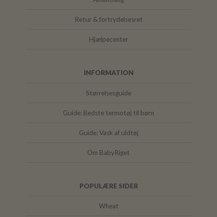
Retur & fortrydelsesret
Hjælpecenter
INFORMATION
Størrelsesguide
Guide: Bedste termotøj til børn
Guide: Vask af uldtøj
Om BabyRiget
POPULÆRE SIDER
Wheat