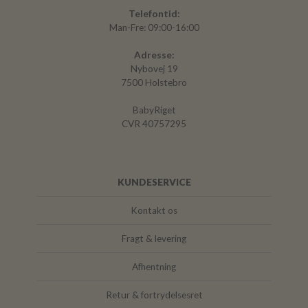
Telefontid:
Man-Fre: 09:00-16:00
Adresse:
Nybovej 19
7500 Holstebro
BabyRiget
CVR 40757295
KUNDESERVICE
Kontakt os
Fragt & levering
Afhentning
Retur & fortrydelsesret