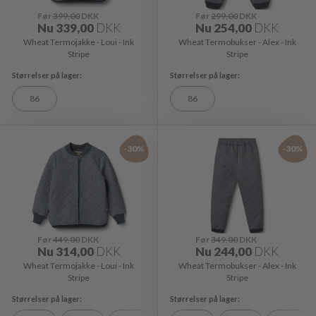
Før
399,00
DKK
Før
299,00
DKK
Nu
339,00
DKK
Nu
254,00
DKK
Wheat Termojakke - Loui - Ink
Wheat Termobukser - Alex - Ink
Stripe
Stripe
86
86
-30%
-30%
Før
449,00
DKK
Før
349,00
DKK
Nu
314,00
DKK
Nu
244,00
DKK
Wheat Termojakke - Loui - Ink
Wheat Termobukser - Alex - Ink
Stripe
Stripe