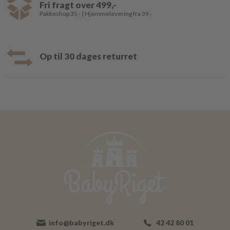
Fri fragt over 499,-
Pakkeshop 35,- | Hjemmelevering fra 39,-
Op til 30 dages returret
info@babyriget.dk
42 42 80 01