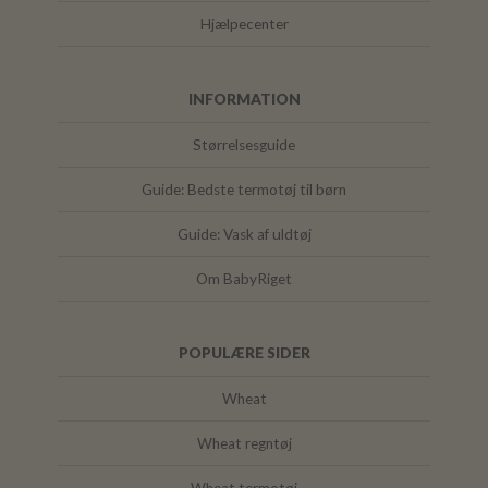
Hjælpecenter
INFORMATION
Størrelsesguide
Guide: Bedste termotøj til børn
Guide: Vask af uldtøj
Om BabyRiget
POPULÆRE SIDER
Wheat
Wheat regntøj