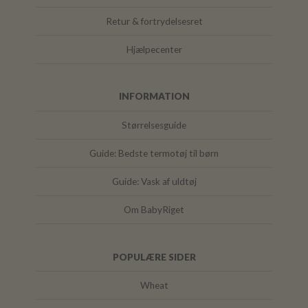
Retur & fortrydelsesret
Hjælpecenter
INFORMATION
Størrelsesguide
Guide: Bedste termotøj til børn
Guide: Vask af uldtøj
Om BabyRiget
POPULÆRE SIDER
Wheat