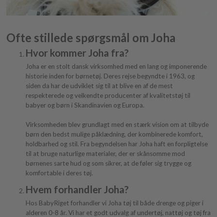
Ofte stillede spørgsmål om Joha
Hvor kommer Joha fra?
Joha er en stolt dansk virksomhed med en lang og imponerende
historie inden for børnetøj. Deres rejse begyndte i 1963, og
siden da har de udviklet sig til at blive en af de mest
respekterede og velkendte producenter af kvalitetstøj til
babyer og børn i Skandinavien og Europa.
Virksomheden blev grundlagt med en stærk vision om at tilbyde
børn den bedst mulige påklædning, der kombinerede komfort,
holdbarhed og stil. Fra begyndelsen har Joha haft en forpligtelse
til at bruge naturlige materialer, der er skånsomme mod
børnenes sarte hud og som sikrer, at de føler sig trygge og
komfortable i deres tøj.
Hvem forhandler Joha?
Hos BabyRiget forhandler vi Joha tøj til både drenge og piger i
alderen 0-8 år. Vi har et godt udvalg af undertøj, nattøj og tøj fra