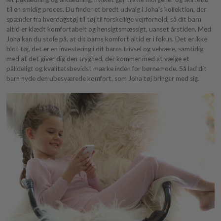
til en smidig proces. Du finder et bredt udvalg i Joha's kollektion, der
spænder fra hverdagstøj til tøj til forskellige vejrforhold, så dit barn
altid er klædt komfortabelt og hensigtsmæssigt, uanset årstiden. Med
Joha kan du stole på, at dit barns komfort altid er i fokus. Det er ikke
blot tøj, det er en investering i dit barns trivsel og velvære, samtidig
med at det giver dig den tryghed, der kommer med at vælge et
pålideligt og kvalitetsbevidst mærke inden for børnemode. Så lad dit
barn nyde den ubesværede komfort, som Joha tøj bringer med sig.