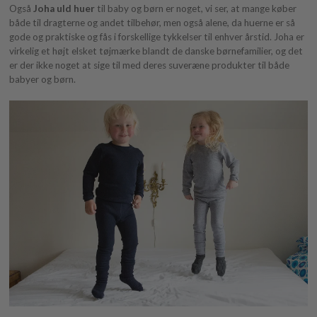
Også
Joha uld huer
til baby og børn er noget, vi ser, at mange køber
både til dragterne og andet tilbehør, men også alene, da huerne er så
gode og praktiske og fås i forskellige tykkelser til enhver årstid. Joha er
virkelig et højt elsket tøjmærke blandt de danske børnefamilier, og det
er der ikke noget at sige til med deres suveræne produkter til både
babyer og børn.