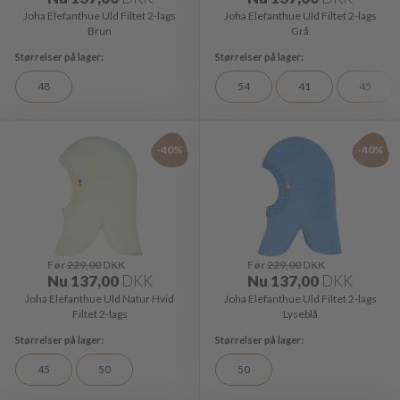
Joha Elefanthue Uld Filtet 2-lags
Joha Elefanthue Uld Filtet 2-lags
Brun
Grå
48
54
41
45
-40%
-40%
Før
229,00
DKK
Før
229,00
DKK
Nu
137,00
DKK
Nu
137,00
DKK
Joha Elefanthue Uld Natur Hvid
Joha Elefanthue Uld Filtet 2-lags
Filtet 2-lags
Lyseblå
45
50
50