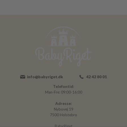
info@babyriget.dk
42 42 80 01
Telefontid:
Man-Fre: 09:00-16:00
Adresse:
Nybovej 19
7500 Holstebro
BabyRiget