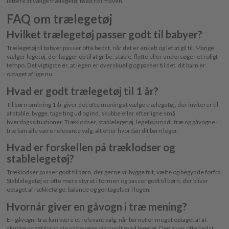
lettere at vælge trælegetøj med ro i maven.
FAQ om trælegetøj
Hvilket trælegetøj passer godt til babyer?
Trælegetøj til babyer passer ofte bedst, når det er enkelt og let at gå til. Mange
vælger legetøj, der lægger op til at gribe, stable, flytte eller undersøge i et roligt
tempo. Det vigtigste er, at legen er overskuelig og passer til det, dit barn er
optaget af lige nu.
Hvad er godt trælegetøj til 1 år?
Til børn omkring 1 år giver det ofte mening at vælge trælegetøj, der inviterer til
at stable, bygge, tage ting ud og ind, skubbe eller efterligne små
hverdagssituationer. Træklodser, stablelegetøj, legetøjsmad i træ og gåvogne i
træ kan alle være relevante valg, alt efter hvordan dit barn leger.
Hvad er forskellen på træklodser og
stablelegetøj?
Træklodser passer godt til børn, der gerne vil bygge frit, vælte og begynde forfra.
Stablelegetøj er ofte mere styret i formen og passer godt til børn, der bliver
optaget af rækkefølge, balance og gentagelser i legen.
Hvornår giver en gåvogn i træ mening?
En gåvogn i træ kan være et relevant valg, når barnet er meget optaget af at
skubbe noget foran sig og bevæge sig rundt med legetøj. Den giver ofte bedst