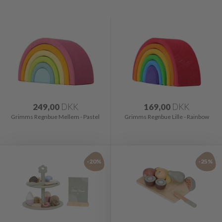
249,00
DKK
169,00
DKK
Grimms Regnbue Mellem - Pastel
Grimms Regnbue Lille - Rainbow
-20%
-25%