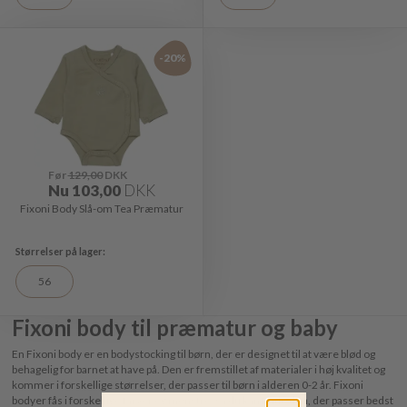
-20%
Før
129,00
DKK
Nu
103,00
DKK
Fixoni Body Slå-om Tea Præmatur
56
Fixoni body til præmatur og baby
En Fixoni body er en bodystocking til børn, der er designet til at være blød og
behagelig for barnet at have på. Den er fremstillet af materialer i høj kvalitet og
kommer i forskellige størrelser, der passer til børn i alderen 0-2 år. Fixoni
bodyer fås i forskellige farver og mønstre, så du kan finde den, der passer bedst