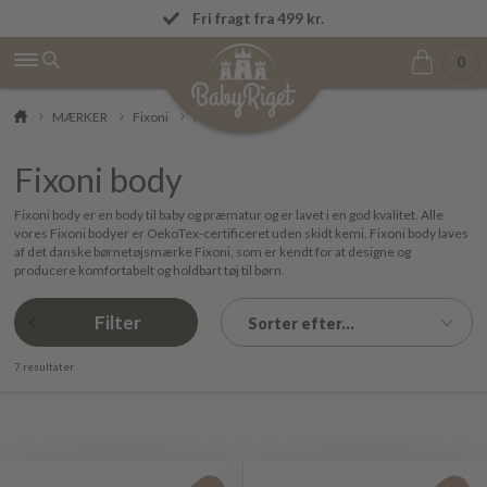
0
MÆRKER
Fixoni
Fixoni body
Fixoni body
Fixoni body er en body til baby og præmatur og er lavet i en god kvalitet. Alle
vores Fixoni bodyer er OekoTex-certificeret uden skidt kemi. Fixoni body laves
af det danske børnetøjsmærke Fixoni, som er kendt for at designe og
producere komfortabelt og holdbart tøj til børn.
Filter
Sorter efter...
7 resultater