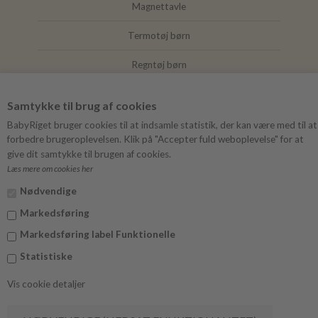
Magnettavle
Termotøj børn
Regntøj børn
Joha
Samtykke til brug af cookies
Mushie
BabyRiget bruger cookies til at indsamle statistik, der kan være med til at
forbedre brugeroplevelsen. Klik på "Accepter fuld weboplevelse" for at
give dit samtykke til brugen af cookies.
Læs mere om cookies her
FØLG BABYRIGET
Nødvendige
Instagram
Markedsføring
Facebook
Markedsføring label Funktionelle
Statistiske
Vis cookie detaljer