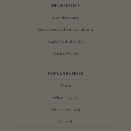
INFORMATION
Størrelsesguide
Guide: Bedste termotøj til børn
Guide: Vask af uldtøj
Om BabyRiget
POPULÆRE SIDER
Wheat
Wheat regntøj
Wheat termotøj
Name It