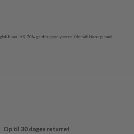
ogisk bomuld & 70% genbrugspolyester, Ydersål: Naturgummi
Op til 30 dages returret