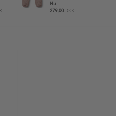
Nu
K
279,00
DKK