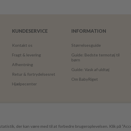
KUNDESERVICE
INFORMATION
Kontakt os
Størrelsesguide
Fragt & levering
Guide: Bedste termotøj til
børn
Afhentning
Guide: Vask af uldtøj
Retur & fortrydelsesret
Om BabyRiget
Hjælpecenter
tatistik, der kan være med til at forbedre brugeroplevelsen. Klik på "Acc