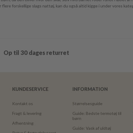
 flere forskellige slags nattøj, kan du også altid kigge i under vores kat
Op til 30 dages returret
KUNDESERVICE
INFORMATION
Kontakt os
Størrelsesguide
Fragt & levering
Guide: Bedste termotøj til
børn
Afhentning
Guide: Vask af uldtøj
Retur & fortrydelsesret