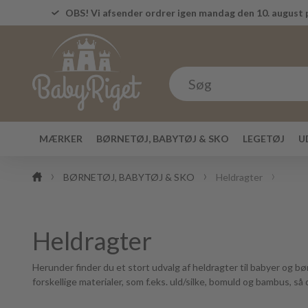
OBS! Vi afsender ordrer igen mandag den 10. august p
MÆRKER
BØRNETØJ, BABYTØJ & SKO
LEGETØJ
U
BØRNETØJ, BABYTØJ & SKO
Heldragter
Heldragter
Herunder finder du et stort udvalg af heldragter til babyer og børn
forskellige materialer, som f.eks. uld/silke, bomuld og bambus, så 