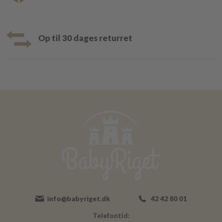
Op til 30 dages returret
info@babyriget.dk
42 42 80 01
Telefontid: