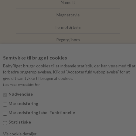
Name It
Magnettavle
Termotøj børn
Regntøj børn
Joha
Samtykke til brug af cookies
Mushie
BabyRiget bruger cookies til at indsamle statistik, der kan være med til at
forbedre brugeroplevelsen. Klik på "Accepter fuld weboplevelse" for at
give dit samtykke til brugen af cookies.
Læs mere om cookies her
FØLG BABYRIGET
Nødvendige
Instagram
Markedsføring
Facebook
Markedsføring label Funktionelle
Statistiske
Vis cookie detaljer