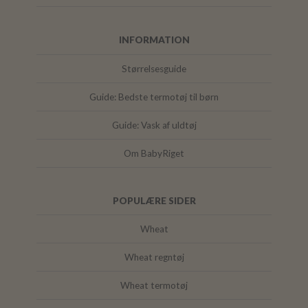
INFORMATION
Størrelsesguide
Guide: Bedste termotøj til børn
Guide: Vask af uldtøj
Om BabyRiget
POPULÆRE SIDER
Wheat
Wheat regntøj
Wheat termotøj