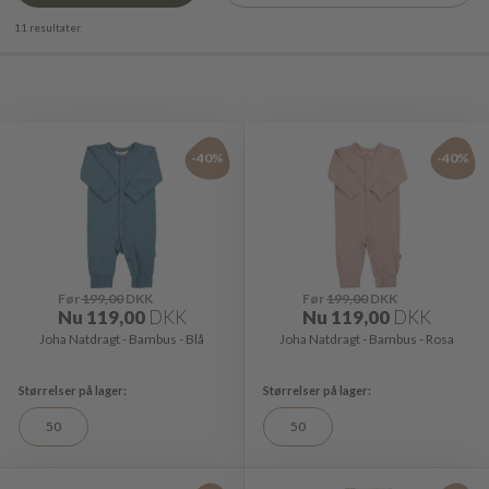
11 resultater
-40%
-40%
Før
199,00
DKK
Før
199,00
DKK
Nu
119,00
DKK
Nu
119,00
DKK
Joha Natdragt - Bambus - Blå
Joha Natdragt - Bambus - Rosa
50
50