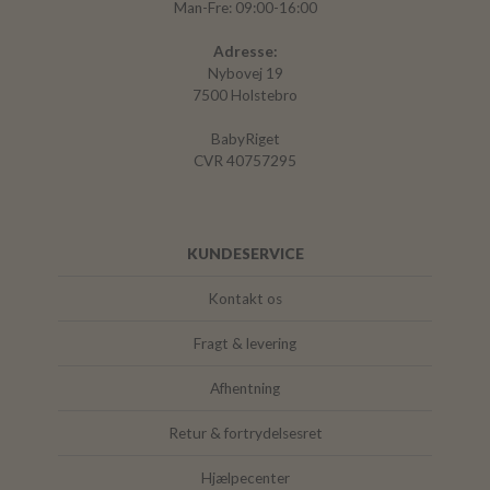
Man-Fre: 09:00-16:00
Adresse:
Nybovej 19
7500 Holstebro
BabyRiget
CVR 40757295
KUNDESERVICE
Kontakt os
Fragt & levering
Afhentning
Retur & fortrydelsesret
Hjælpecenter