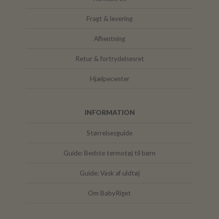
Fragt & levering
Afhentning
Retur & fortrydelsesret
Hjælpecenter
INFORMATION
Størrelsesguide
Guide: Bedste termotøj til børn
Guide: Vask af uldtøj
Om BabyRiget