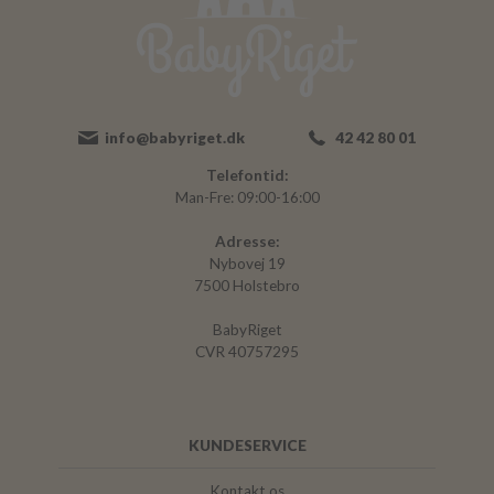
info@babyriget.dk
42 42 80 01
Telefontid:
Man-Fre: 09:00-16:00
Adresse:
Nybovej 19
7500 Holstebro
BabyRiget
CVR 40757295
KUNDESERVICE
Kontakt os