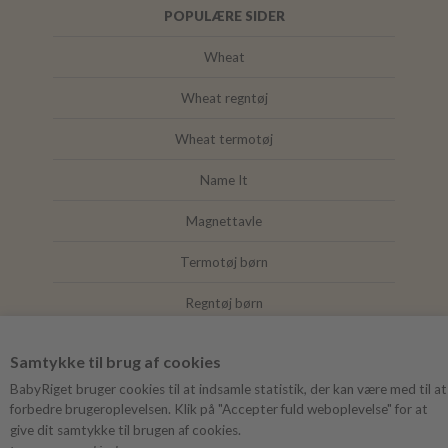
POPULÆRE SIDER
Wheat
Wheat regntøj
Wheat termotøj
Name It
Magnettavle
Termotøj børn
Regntøj børn
Joha
Samtykke til brug af cookies
Mushie
BabyRiget bruger cookies til at indsamle statistik, der kan være med til at
forbedre brugeroplevelsen. Klik på "Accepter fuld weboplevelse" for at
give dit samtykke til brugen af cookies.