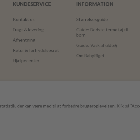
KUNDESERVICE
INFORMATION
Kontakt os
Størrelsesguide
Fragt & levering
Guide: Bedste termotøj til
børn
Afhentning
Guide: Vask af uldtøj
Retur & fortrydelsesret
Om BabyRiget
Hjælpecenter
tatistik, der kan være med til at forbedre brugeroplevelsen. Klik på "Acc