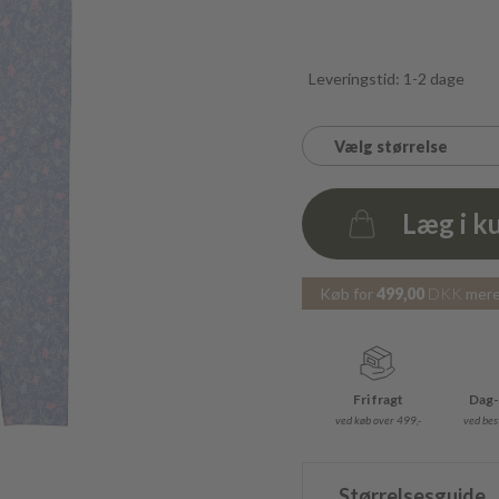
Leveringstid: 1-2 dage
Vælg størrelse
Læg i k
Antal
Køb for
499,00
DKK
mere 
Fri fragt
Dag-
ved køb over 499,-
ved best
Størrelsesguide