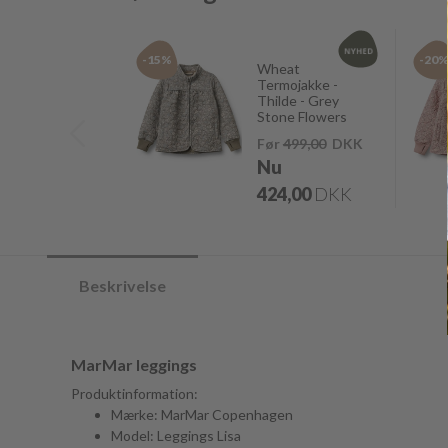
-15%
-20
Wheat
Termojakke -
Thilde - Grey
Stone Flowers
Før
499,00
DKK
Nu
424,00
DKK
Beskrivelse
MarMar leggings
Produktinformation:
Mærke: MarMar Copenhagen
Model: Leggings Lisa