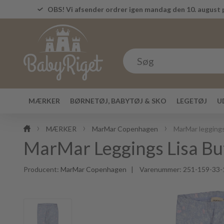
OBS! Vi afsender ordrer igen mandag den 10. august p
MÆRKER
BØRNETØJ, BABYTØJ & SKO
LEGETØJ
U
MÆRKER
MarMar Copenhagen
MarMar legging
MarMar Leggings Lisa Bu
Producent:
MarMar Copenhagen
| Varenummer:
251-159-33-