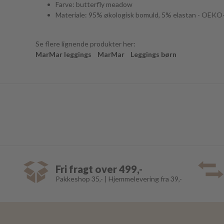
Farve: butterfly meadow
Materiale: 95% økologisk bomuld, 5% elastan - OEKO-
Se flere lignende produkter her:
MarMar leggings
MarMar
Leggings børn
Fri fragt over 499,-
Pakkeshop 35,- | Hjemmelevering fra 39,-