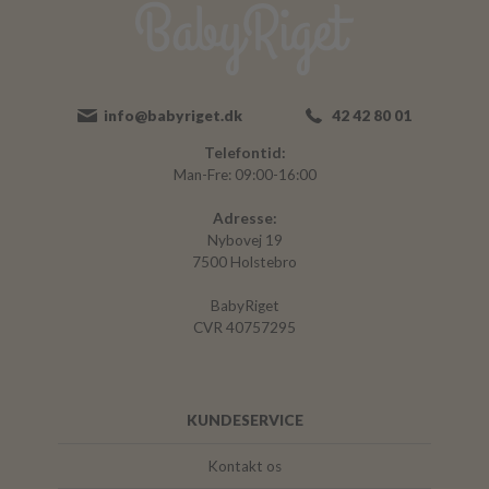
info@babyriget.dk
42 42 80 01
Telefontid:
Man-Fre: 09:00-16:00
Adresse:
Nybovej 19
7500 Holstebro
BabyRiget
CVR 40757295
KUNDESERVICE
Kontakt os