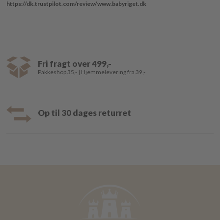
https://dk.trustpilot.com/review/www.babyriget.dk
Fri fragt over 499,-
Pakkeshop 35,- | Hjemmelevering fra 39,-
Op til 30 dages returret