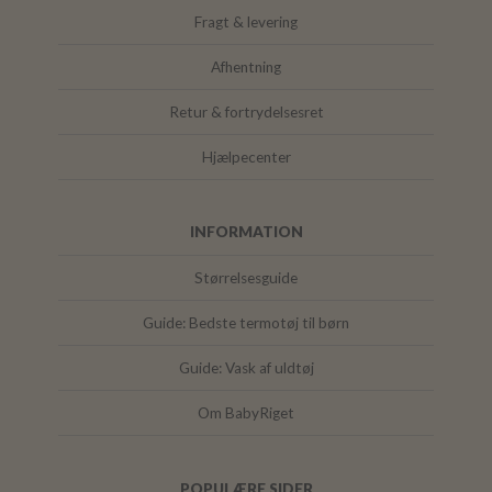
Fragt & levering
Afhentning
Retur & fortrydelsesret
Hjælpecenter
INFORMATION
Størrelsesguide
Guide: Bedste termotøj til børn
Guide: Vask af uldtøj
Om BabyRiget
POPULÆRE SIDER