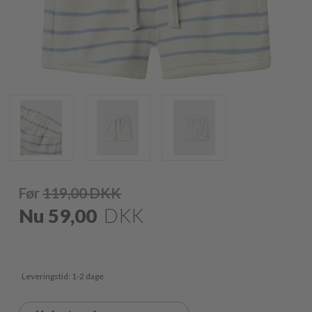
Før
119,00
DKK
Nu
59,00
DKK
Leveringstid: 1-2 dage