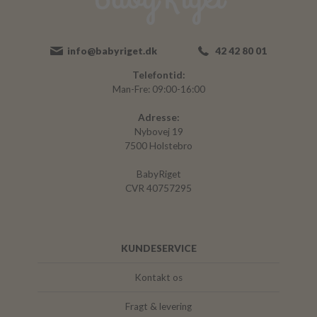
info@babyriget.dk
42 42 80 01
Telefontid:
Man-Fre: 09:00-16:00
Adresse:
Nybovej 19
7500 Holstebro
BabyRiget
CVR 40757295
KUNDESERVICE
Kontakt os
Fragt & levering