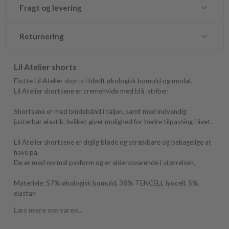
Fragt og levering
Returnering
Lil Atelier shorts
Flotte Lil Atelier shorts i blødt økologisk bomuld og modal.
Lil Atelier shortsene er cremehvide med blå striber.
Shortsene er med bindebånd i taljen, samt med indvendig
justerbar elastik, hvilket giver mulighed for bedre tilpasning i livet.
Lil Atelier shortsene er dejlig bløde og strækbare og behagelige at
have på.
De er med normal pasform og er alderssvarende i størrelsen.
Materiale: 57% økologisk bomuld, 38% TENCELL lyocell, 5%
elastan
Læs mere om varen...