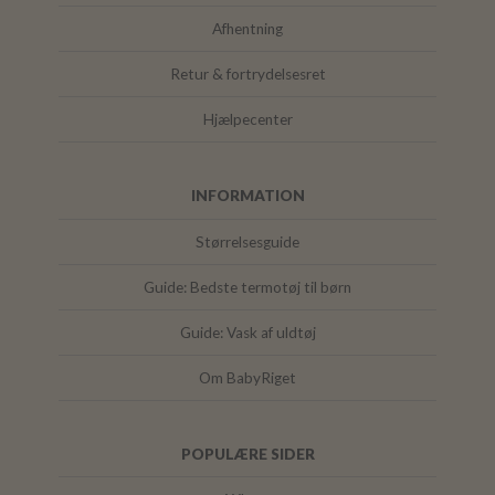
Afhentning
Retur & fortrydelsesret
Hjælpecenter
INFORMATION
Størrelsesguide
Guide: Bedste termotøj til børn
Guide: Vask af uldtøj
Om BabyRiget
POPULÆRE SIDER