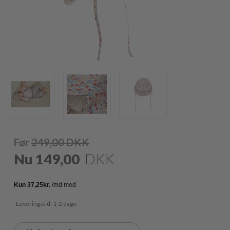
Før
249,00
DKK
Nu
149,00
DKK
Leveringstid: 1-2 dage