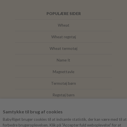
POPULÆRE SIDER
Wheat
Wheat regntøj
Wheat termotøj
Name It
Magnettavle
Termotøj børn
Regntøj børn
Joha
Samtykke til brug af cookies
Mushie
BabyRiget bruger cookies til at indsamle statistik, der kan være med til at
forbedre brugeroplevelsen. Klik på "Accepter fuld weboplevelse" for at