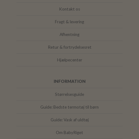
Kontakt os
Fragt & levering
Afhentning
Retur & fortrydelsesret
Hjælpecenter
INFORMATION
Størrelsesguide
Guide: Bedste termotøj til børn
Guide: Vask af uldtøj
Om BabyRiget