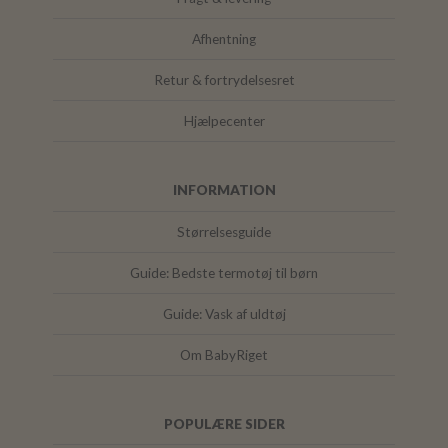
Afhentning
Retur & fortrydelsesret
Hjælpecenter
INFORMATION
Størrelsesguide
Guide: Bedste termotøj til børn
Guide: Vask af uldtøj
Om BabyRiget
POPULÆRE SIDER