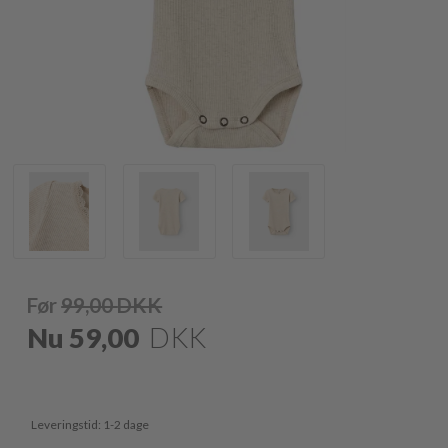
Før
99,00
DKK
Nu
59,00
DKK
Leveringstid: 1-2 dage