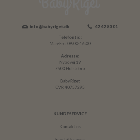
info@babyriget.dk
42 42 80 01
Telefontid:
Man-Fre: 09:00-16:00
Adresse:
Nybovej 19
7500 Holstebro
BabyRiget
CVR 40757295
KUNDESERVICE
Kontakt os
Fragt & levering