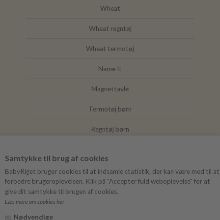
Wheat
Wheat regntøj
Wheat termotøj
Name It
Magnettavle
Termotøj børn
Regntøj børn
Joha
Samtykke til brug af cookies
Mushie
BabyRiget bruger cookies til at indsamle statistik, der kan være med til at
forbedre brugeroplevelsen. Klik på "Accepter fuld weboplevelse" for at
give dit samtykke til brugen af cookies.
Læs mere om cookies her
FØLG BABYRIGET
Nødvendige