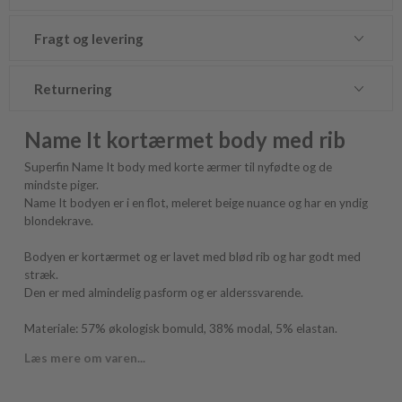
Fragt og levering
Returnering
Name It kortærmet body med rib
Superfin Name It body med korte ærmer til nyfødte og de
mindste piger.
Name It bodyen er i en flot, meleret beige nuance og har en yndig
blondekrave.
Bodyen er kortærmet og er lavet med blød rib og har godt med
stræk.
Den er med almindelig pasform og er alderssvarende.
Materiale: 57% økologisk bomuld, 38% modal, 5% elastan.
Læs mere om varen...