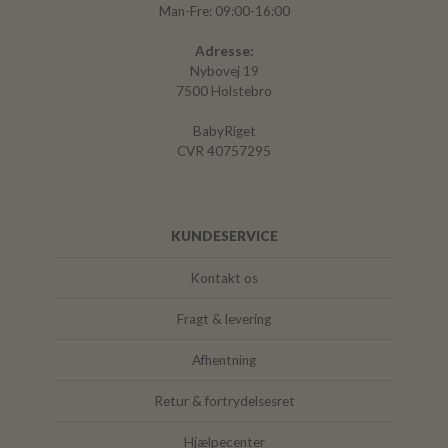
Man-Fre: 09:00-16:00
Adresse:
Nybovej 19
7500 Holstebro
BabyRiget
CVR 40757295
KUNDESERVICE
Kontakt os
Fragt & levering
Afhentning
Retur & fortrydelsesret
Hjælpecenter