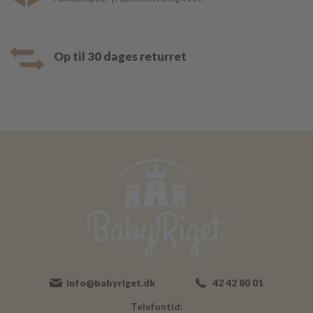
Op til 30 dages returret
info@babyriget.dk
42 42 80 01
Telefontid: