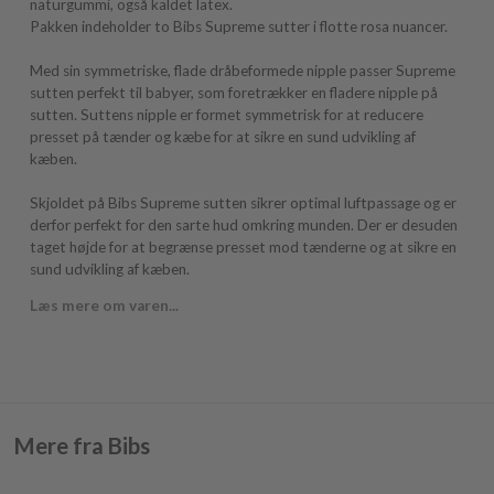
naturgummi, også kaldet latex.
Pakken indeholder to Bibs Supreme sutter i flotte rosa nuancer.
Med sin symmetriske, flade dråbeformede nipple passer Supreme
sutten perfekt til babyer, som foretrækker en fladere nipple på
sutten. Suttens nipple er formet symmetrisk for at reducere
presset på tænder og kæbe for at sikre en sund udvikling af
kæben.
Skjoldet på Bibs Supreme sutten sikrer optimal luftpassage og er
derfor perfekt for den sarte hud omkring munden. Der er desuden
taget højde for at begrænse presset mod tænderne og at sikre en
sund udvikling af kæben.
Læs mere om varen...
Mere fra Bibs