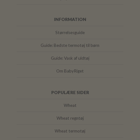
INFORMATION
Størrelsesguide
Guide: Bedste termotøj til børn
Guide: Vask af uldtøj
Om BabyRiget
POPULÆRE SIDER
Wheat
Wheat regntøj
Wheat termotøj