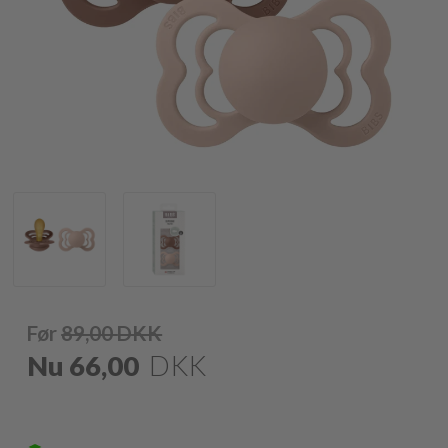
Før
89,00
DKK
Nu
66,00
DKK