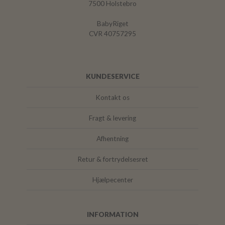
7500 Holstebro
BabyRiget
CVR 40757295
KUNDESERVICE
Kontakt os
Fragt & levering
Afhentning
Retur & fortrydelsesret
Hjælpecenter
INFORMATION