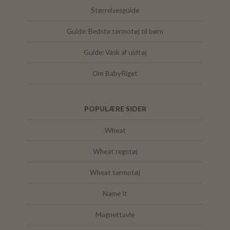
Størrelsesguide
Guide: Bedste termotøj til børn
Guide: Vask af uldtøj
Om BabyRiget
POPULÆRE SIDER
Wheat
Wheat regntøj
Wheat termotøj
Name It
Magnettavle