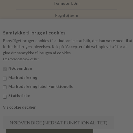
Termotøj børn
Regntøj børn
Joha
Samtykke til brug af cookies
Mushie
BabyRiget bruger cookies til at indsamle statistik, der kan være med til at
forbedre brugeroplevelsen. Klik på "Accepter fuld weboplevelse" for at
give dit samtykke til brugen af cookies.
Læs mere om cookies her
FØLG BABYRIGET
Nødvendige
Instagram
Markedsføring
Facebook
Markedsføring label Funktionelle
Statistiske
Vis cookie detaljer