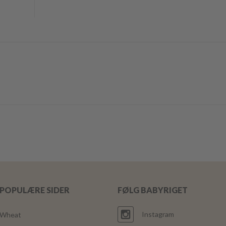
POPULÆRE SIDER
FØLG BABYRIGET
Instagram
Wheat