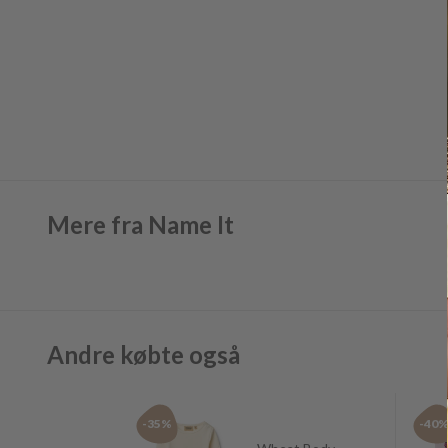
Mere fra Name It
Andre købte også
-35%
-40