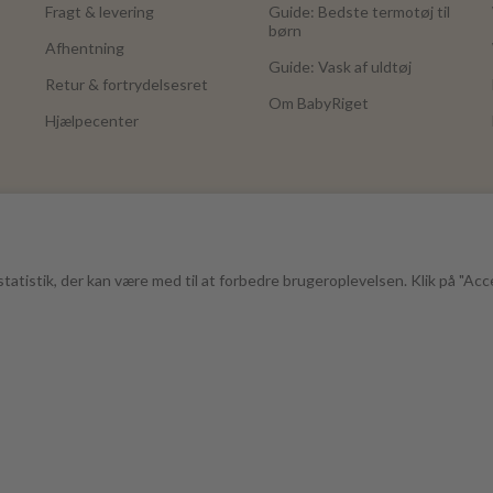
Fragt & levering
Guide: Bedste termotøj til
børn
Afhentning
Guide: Vask af uldtøj
Retur & fortrydelsesret
Om BabyRiget
Hjælpecenter
tatistik, der kan være med til at forbedre brugeroplevelsen. Klik på "Acc