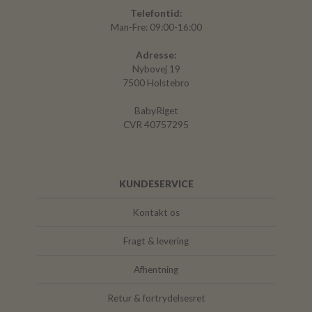
Telefontid:
Man-Fre: 09:00-16:00
Adresse:
Nybovej 19
7500 Holstebro
BabyRiget
CVR 40757295
KUNDESERVICE
Kontakt os
Fragt & levering
Afhentning
Retur & fortrydelsesret