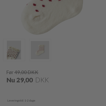
Før
49,00
DKK
Nu
29,00
DKK
Leveringstid: 1-2 dage