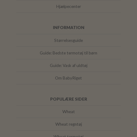
Hjælpecenter
INFORMATION
Størrelsesguide
Guide: Bedste termotøj til børn
Guide: Vask af uldtøj
Om BabyRiget
POPULÆRE SIDER
Wheat
Wheat regntøj
Wheat termotøj