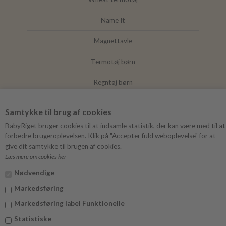
Name It
Magnettavle
Termotøj børn
Regntøj børn
Joha
Samtykke til brug af cookies
Mushie
BabyRiget bruger cookies til at indsamle statistik, der kan være med til at
forbedre brugeroplevelsen. Klik på "Accepter fuld weboplevelse" for at
give dit samtykke til brugen af cookies.
Læs mere om cookies her
FØLG BABYRIGET
Nødvendige
Instagram
Markedsføring
Facebook
Markedsføring label Funktionelle
Statistiske