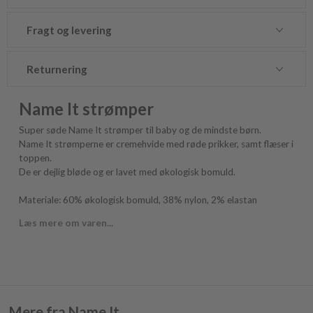
Fragt og levering
Returnering
Name It strømper
Super søde Name It strømper til baby og de mindste børn.
Name It strømperne er cremehvide med røde prikker, samt flæser i
toppen.
De er dejlig bløde og er lavet med økologisk bomuld.
Materiale: 60% økologisk bomuld, 38% nylon, 2% elastan
Læs mere om varen...
Mere fra Name It