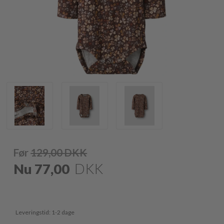
Før
129,00
DKK
Nu
77,00
DKK
Leveringstid: 1-2 dage