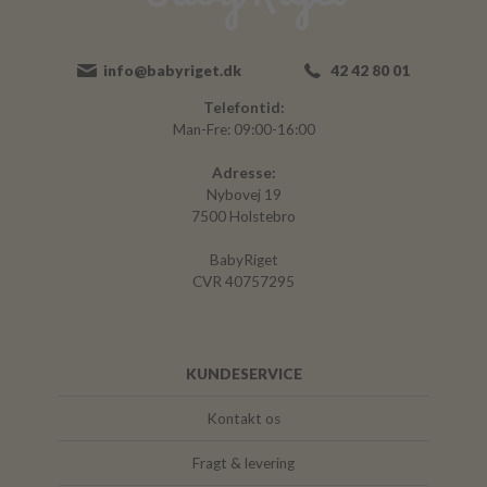
info@babyriget.dk
42 42 80 01
Telefontid:
Man-Fre: 09:00-16:00
Adresse:
Nybovej 19
7500 Holstebro
BabyRiget
CVR 40757295
KUNDESERVICE
Kontakt os
Fragt & levering