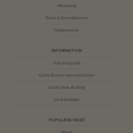
Afhentning
Retur & fortrydelsesret
Hjælpecenter
INFORMATION
Størrelsesguide
Guide: Bedste termotøj til børn
Guide: Vask af uldtøj
Om BabyRiget
POPULÆRE SIDER
Wheat