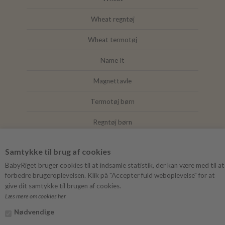
Wheat regntøj
Wheat termotøj
Name It
Magnettavle
Termotøj børn
Regntøj børn
Joha
Samtykke til brug af cookies
Mushie
BabyRiget bruger cookies til at indsamle statistik, der kan være med til at
forbedre brugeroplevelsen. Klik på "Accepter fuld weboplevelse" for at
give dit samtykke til brugen af cookies.
Læs mere om cookies her
FØLG BABYRIGET
Nødvendige
Instagram