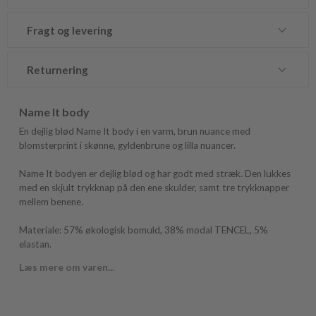
Fragt og levering
Returnering
Name It body
En dejlig blød Name It body i en varm, brun nuance med
blomsterprint i skønne, gyldenbrune og lilla nuancer.
Name It bodyen er dejlig blød og har godt med stræk. Den lukkes
med en skjult trykknap på den ene skulder, samt tre trykknapper
mellem benene.
Materiale: 57% økologisk bomuld, 38% modal TENCEL, 5%
elastan.
Læs mere om varen...