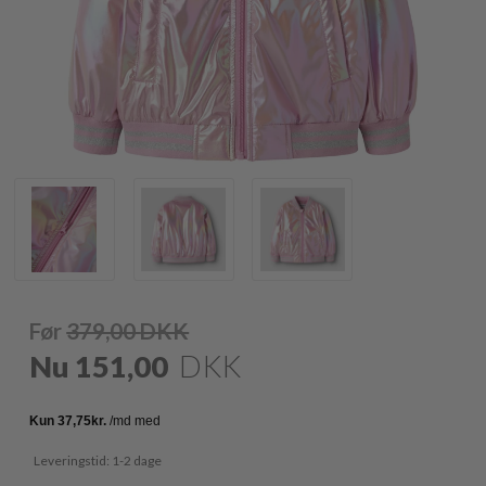
Før
379,00
DKK
Nu
151,00
DKK
Leveringstid: 1-2 dage