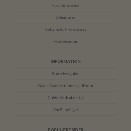
Fragt & levering
Afhentning
Retur & fortrydelsesret
Hjælpecenter
INFORMATION
Størrelsesguide
Guide: Bedste termotøj til børn
Guide: Vask af uldtøj
Om BabyRiget
POPULÆRE SIDER