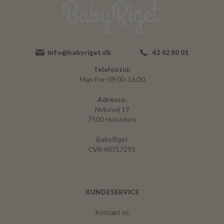
info@babyriget.dk
42 42 80 01
Telefontid:
Man-Fre: 09:00-16:00
Adresse:
Nybovej 19
7500 Holstebro
BabyRiget
CVR 40757295
KUNDESERVICE
Kontakt os