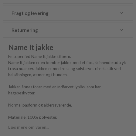
Fragt og levering
Returnering
Name It jakke
En super fed Name It jakke til børn.
Name It jakken er en bomber jakker med et flot, skinnende udtryk
i rosa nuancer. Jakken er med rosa og sølvfarvet rib-elastik ved
halsåbningen, ærmer og i bunden.
Jakken åbnes foran med en indfarvet lynlås, som har
hagebeskytter.
Normal pasform og alderssvarende.
Materiale: 100% polyester.
Læs mere om varen...