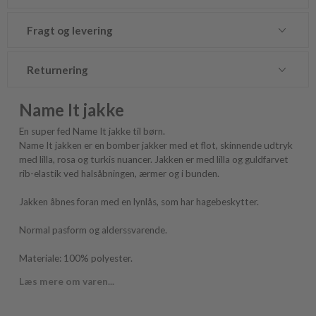
Fragt og levering
Returnering
Name It jakke
En super fed Name It jakke til børn.
Name It jakken er en bomber jakker med et flot, skinnende udtryk
med lilla, rosa og turkis nuancer. Jakken er med lilla og guldfarvet
rib-elastik ved halsåbningen, ærmer og i bunden.
Jakken åbnes foran med en lynlås, som har hagebeskytter.
Normal pasform og alderssvarende.
Materiale: 100% polyester.
Læs mere om varen...