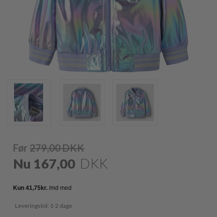
Før
279,00
DKK
Nu
167,00
DKK
Leveringstid: 1-2 dage