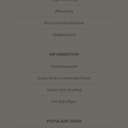
Afhentning
Retur & fortrydelsesret
Hjælpecenter
INFORMATION
Størrelsesguide
Guide: Bedste termotøj til børn
Guide: Vask af uldtøj
Om BabyRiget
POPULÆRE SIDER