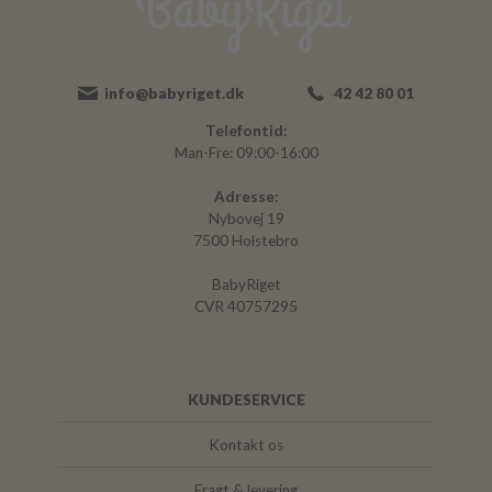
info@babyriget.dk
42 42 80 01
Telefontid:
Man-Fre: 09:00-16:00
Adresse:
Nybovej 19
7500 Holstebro
BabyRiget
CVR 40757295
KUNDESERVICE
Kontakt os
Fragt & levering