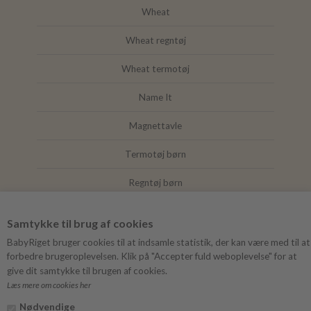
Wheat
Wheat regntøj
Wheat termotøj
Name It
Magnettavle
Termotøj børn
Regntøj børn
Joha
Samtykke til brug af cookies
Mushie
BabyRiget bruger cookies til at indsamle statistik, der kan være med til at
forbedre brugeroplevelsen. Klik på "Accepter fuld weboplevelse" for at
give dit samtykke til brugen af cookies.
Læs mere om cookies her
FØLG BABYRIGET
Nødvendige