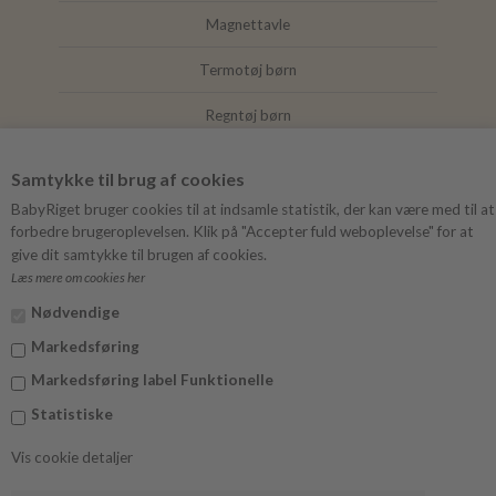
Magnettavle
Termotøj børn
Regntøj børn
Joha
Samtykke til brug af cookies
Mushie
BabyRiget bruger cookies til at indsamle statistik, der kan være med til at
forbedre brugeroplevelsen. Klik på "Accepter fuld weboplevelse" for at
give dit samtykke til brugen af cookies.
Læs mere om cookies her
FØLG BABYRIGET
Nødvendige
Instagram
Markedsføring
Facebook
Markedsføring label Funktionelle
Statistiske
Vis cookie detaljer