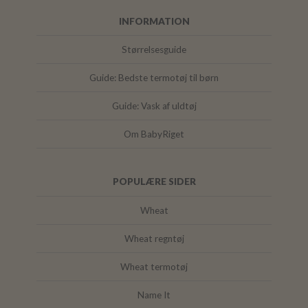
INFORMATION
Størrelsesguide
Guide: Bedste termotøj til børn
Guide: Vask af uldtøj
Om BabyRiget
POPULÆRE SIDER
Wheat
Wheat regntøj
Wheat termotøj
Name It