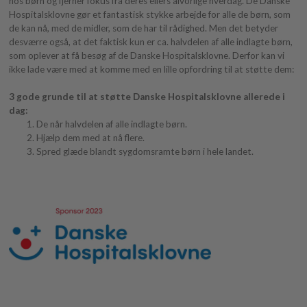
hos børn og fjerner fokus fra deres ellers alvorlige hverdag. De Danske
Hospitalsklovne gør et fantastisk stykke arbejde for alle de børn, som
de kan nå, med de midler, som de har til rådighed. Men det betyder
desværre også, at det faktisk kun er ca. halvdelen af alle indlagte børn,
som oplever at få besøg af de Danske Hospitalsklovne. Derfor kan vi
ikke lade være med at komme med en lille opfordring til at støtte dem:
3 gode grunde til at støtte Danske Hospitalsklovne allerede i
dag:
De når halvdelen af alle indlagte børn.
Hjælp dem med at nå flere.
Spred glæde blandt sygdomsramte børn i hele landet.