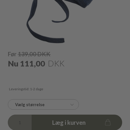
Før
139,00
DKK
Nu
111,00
DKK
Leveringstid: 1-2 dage
Vælg størrelse
Læg i kurven