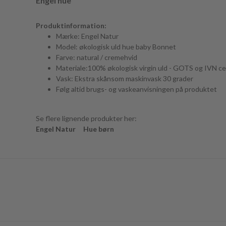
Engel hue
Produktinformation:
Mærke: Engel Natur
Model: økologisk uld hue baby Bonnet
Farve: natural / cremehvid
Materiale:100% økologisk virgin uld - GOTS og IVN cer
Vask: Ekstra skånsom maskinvask 30 grader
Følg altid brugs- og vaskeanvisningen på produktet
Se flere lignende produkter her:
Engel Natur
Hue børn