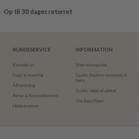
Op til 30 dages returret
KUNDESERVICE
INFORMATION
Kontakt os
Størrelsesguide
Fragt & levering
Guide: Bedste termotøj til
børn
Afhentning
Guide: Vask af uldtøj
Retur & fortrydelsesret
Om BabyRiget
Hjælpecenter