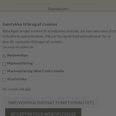
Regntøj børn
Joha
Samtykke til brug af cookies
Mushie
BabyRiget bruger cookies til at indsamle statistik, der kan være med til at
forbedre brugeroplevelsen. Klik på "Accepter fuld weboplevelse" for at
give dit samtykke til brugen af cookies.
Læs mere om cookies her
FØLG BABYRIGET
Nødvendige
Instagram
Markedsføring
Facebook
Markedsføring label Funktionelle
Statistiske
Vis cookie detaljer