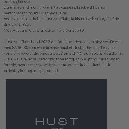
print og finesser.
Du er med andre ord sikker på at kunne indkredse dit barns
personlighed i tøj fra Hust and Claire.
Ved hver sæson skaber Hust and Claire lækkert kvalitetstøj til både
drenge og piger.
Med Hust and Claire får du lækkert kvalitetstøj.
Hust and Claire blev i 2012 det første modehus, som blev certificeret
med SA 8000, som er en international etisk standard med ekstern
kontrol af leverandørernes arbejdsforhold. Når du køber produkter fra
Hust & Claire, er du derfor garanteret tøj, som er produceret under
forhold, hvor menneskerettighederne er overholdte, heriblandt
ordentlig løn- og arbejdsforhold.