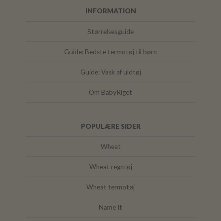
INFORMATION
Størrelsesguide
Guide: Bedste termotøj til børn
Guide: Vask af uldtøj
Om BabyRiget
POPULÆRE SIDER
Wheat
Wheat regntøj
Wheat termotøj
Name It