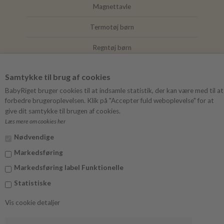
Magnettavle
Termotøj børn
Regntøj børn
Joha
Samtykke til brug af cookies
Mushie
BabyRiget bruger cookies til at indsamle statistik, der kan være med til at
forbedre brugeroplevelsen. Klik på "Accepter fuld weboplevelse" for at
give dit samtykke til brugen af cookies.
Læs mere om cookies her
FØLG BABYRIGET
Nødvendige
Instagram
Markedsføring
Facebook
Markedsføring label Funktionelle
Statistiske
Vis cookie detaljer