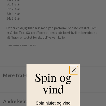
50: 1-2 år
52: 2-4 år
53: 4-6 år
54: 6-8 år
Det er en dejlig blød hue med god pasform i bedste kvalitet. Den
er Oeko-Tex100-certificeret uden skidt kemi, hvilket betyder, at
alt i huen er testet for skadelige kemikalier.
Læs mere om varen...
Spin og
Mere fra Huttelihut
vind
Andre købte også
Spin hjulet og vind