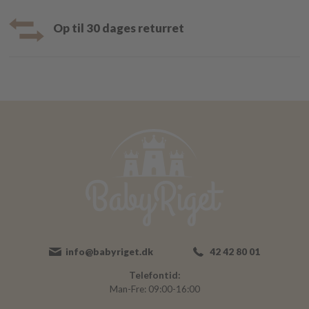
Op til 30 dages returret
info@babyriget.dk
42 42 80 01
Telefontid:
Man-Fre: 09:00-16:00